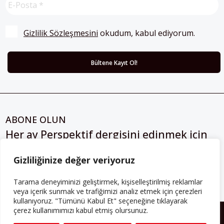
Gizlilik Sözleşmesini
 okudum, kabul ediyorum.
ABONE OLUN
Her ay Perspektif dergisini edinmek için
abone olabilirsiniz!
Gizliliğinize değer veriyoruz
Abonelik
Tarama deneyiminizi geliştirmek, kişiselleştirilmiş reklamlar
veya içerik sunmak ve trafiğimizi analiz etmek için çerezleri
kullanıyoruz. "Tümünü Kabul Et" seçeneğine tıklayarak
çerez kullanımımızı kabul etmiş olursunuz.
HAKKIMIZDA