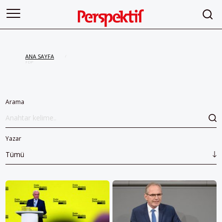
ANA SAYFA
/
FDP
Arama
Yazar
Tümü