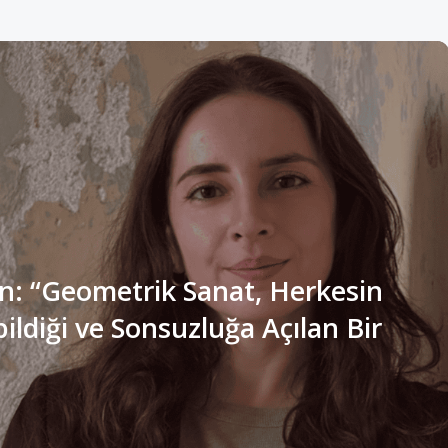
n: “Geometrik Sanat, Herkesin
ldiği ve Sonsuzluğa Açılan Bir