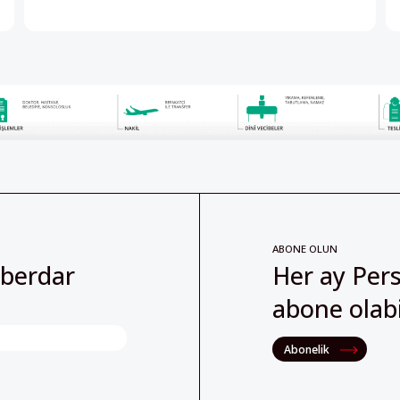
ABONE OLUN
aberdar
Her ay Pers
abone olabil
Abonelik