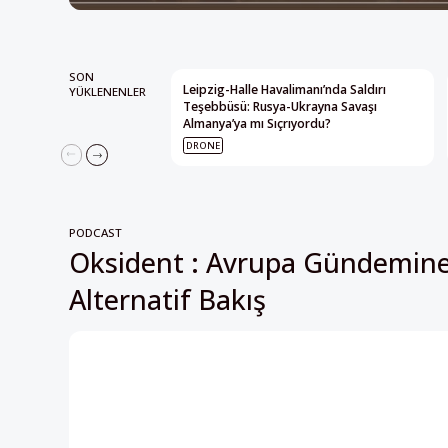
SON
Leipzig-Halle Havalimanı’nda Saldırı
YÜKLENENLER
Teşebbüsü: Rusya-Ukrayna Savaşı
Almanya’ya mı Sıçrıyordu?
DRONE
PODCAST
Oksident : Avrupa Gündemin
Alternatif Bakış