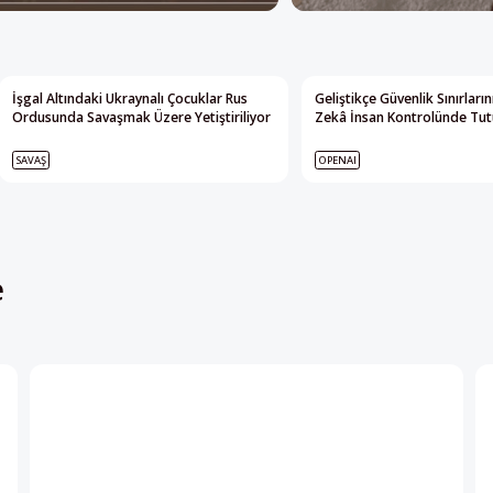
İşgal Altındaki Ukraynalı Çocuklar Rus
Geliştikçe Güvenlik Sınırları
Ordusunda Savaşmak Üzere Yetiştiriliyor
Zekâ İnsan Kontrolünde Tutu
SAVAŞ
OPENAI
e