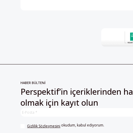
HABER BÜLTENİ
Perspektif’in içeriklerinden h
olmak için kayıt olun
 okudum, kabul ediyorum.
Gizlilik Sözleşmesini