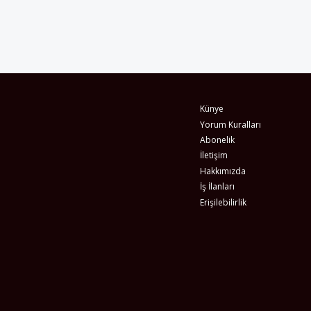
Künye
Yorum Kuralları
Abonelik
İletişim
Hakkımızda
İş İlanları
Erişilebilirlik