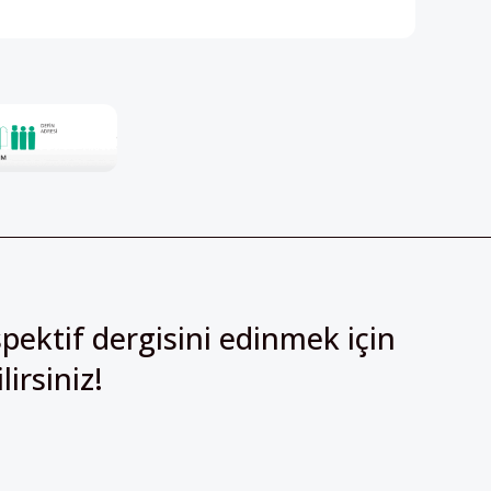
pektif dergisini edinmek için
irsiniz!