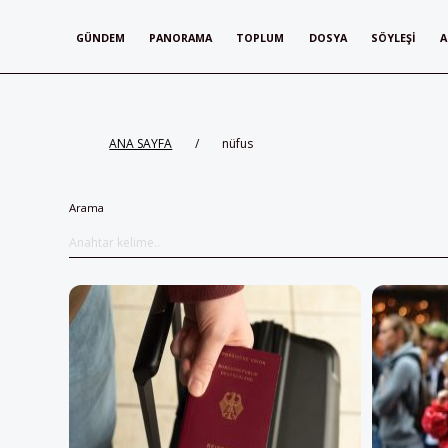
GÜNDEM
PANORAMA
TOPLUM
DOSYA
SÖYLEŞI
A
ANA SAYFA
/
nüfus
Arama