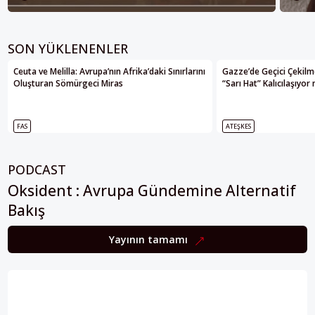
SON YÜKLENENLER
Ceuta ve Melilla: Avrupa’nın Afrika’daki Sınırlarını
Gazze’de Geçici Çekilme
Oluşturan Sömürgeci Miras
“Sarı Hat” Kalıcılaşıyor
FAS
ATEŞKES
PODCAST
Oksident : Avrupa Gündemine Alternatif
Bakış
Yayının tamamı