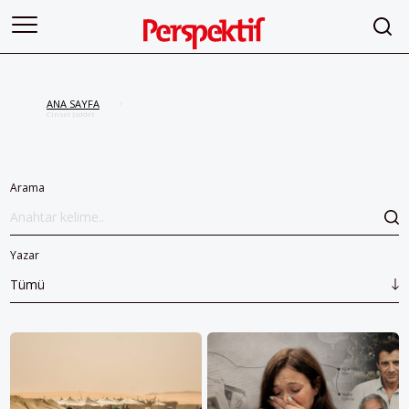
ANA SAYFA
/
Cinsel şiddet
Arama
Yazar
Tümü