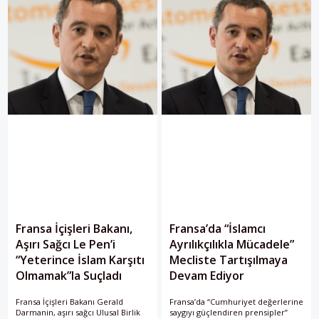
Fransa İçişleri Bakanı,
Fransa’da “İslamcı
Aşırı Sağcı Le Pen’i
Ayrılıkçılıkla Mücadele”
“Yeterince İslam Karşıtı
Mecliste Tartışılmaya
Olmamak”la Suçladı
Devam Ediyor
Fransa İçişleri Bakanı Gerald
Fransa’da “Cumhuriyet değerlerine
Darmanin, aşırı sağcı Ulusal Birlik
saygıyı güçlendiren prensipler”