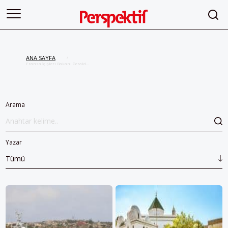
ANA SAYFA
/
Fransa İçişleri Bakanı Gerald
Darmanin
Arama
Yazar
Tümü