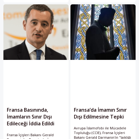
Adası'ndaki göçmenlere ne olacak?
Fransa Basınında,
Fransa’da İmamın Sınır
İmamların Sınır Dışı
Dışı Edilmesine Tepki
Edileceği İddia Edildi
Avrupa İslamofobi ile Mücadele
Topluluğu (CCIE), Fransa İçişleri
Fransa İçişleri Bakanı Gerald
Bakanı Gerald Darmanin'in "laikliği