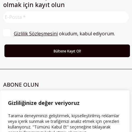
olmak için kayıt olun
Gizlilik Sözleşmesini
 okudum, kabul ediyorum.
ABONE OLUN
Her ay Perspektif dergisini edinmek için
abone olabilirsiniz!
Gizliliğinize değer veriyoruz
Abonelik
Tarama deneyiminizi geliştirmek, kişiselleştirilmiş reklamlar
veya içerik sunmak ve trafiğimizi analiz etmek için çerezleri
kullanıyoruz. "Tümünü Kabul Et" seçeneğine tıklayarak