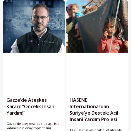
Gazze’de Ateşkes
HASENE
Kararı: “Öncelik İnsani
International’dan
Yardım!”
Suriye’ye Destek: Acil
İnsani Yardım Projesi
Gazze’de ateşkese dair uzlaşı, İsrail
kabinesinin onay toplantısını
13 yıllık iç savaşın yıkıcı etkileriyle