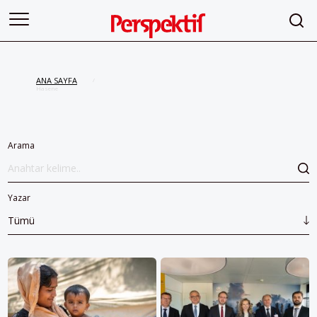
ANA SAYFA
/
Hasene
Arama
Yazar
Tümü