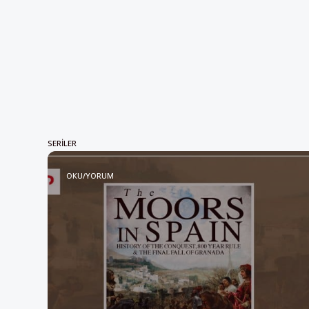
SERILER
OKU/YORUM