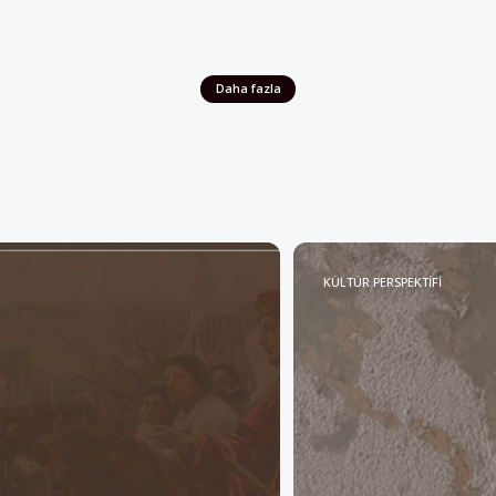
Daha fazla
KÜLTÜR PERSPEKTİFİ
Elif Dedeme
Anlam Katabi