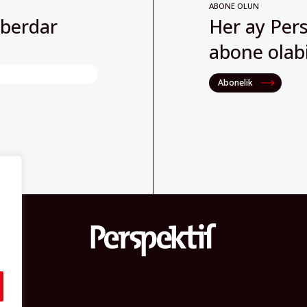
abone olabil
Abonelik