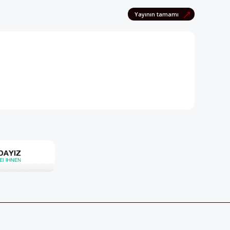
pektif dergisini edinmek için