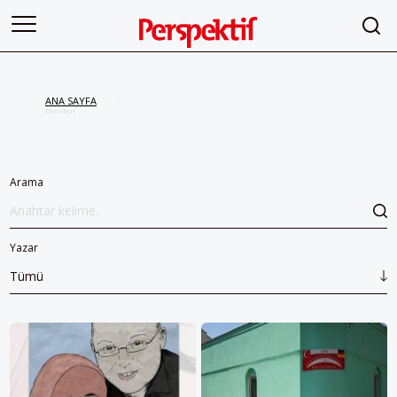
ANA SAYFA
/
Dresden
Arama
Yazar
Tümü