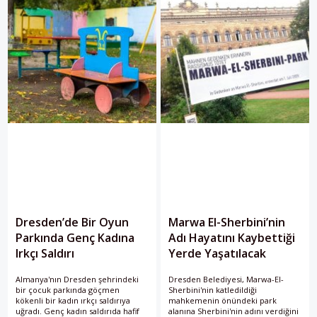
Dresden’de Bir Oyun
Marwa El-Sherbini’nin
Parkında Genç Kadına
Adı Hayatını Kaybettiği
Irkçı Saldırı
Yerde Yaşatılacak
Almanya'nın Dresden şehrindeki
Dresden Belediyesi, Marwa-El-
bir çocuk parkında göçmen
Sherbini'nin katledildiği
kökenli bir kadın ırkçı saldırıya
mahkemenin önündeki park
uğradı. Genç kadın saldırıda hafif
alanına Sherbini'nin adını verdiğini