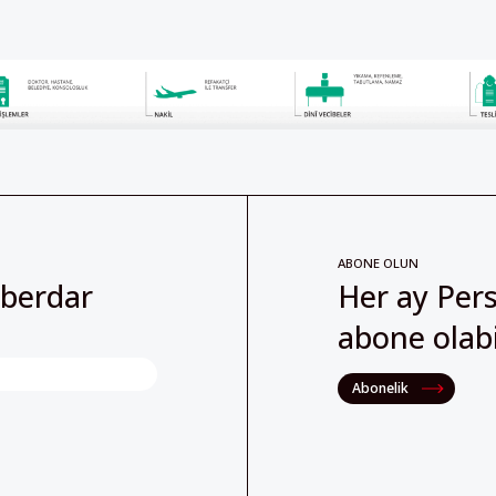
ABONE OLUN
aberdar
Her ay Pers
abone olabil
Abonelik