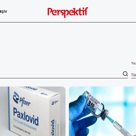
RŞIV
Ya
T