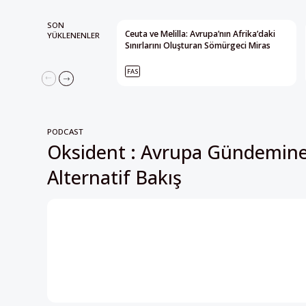
SON
Ceuta ve Melilla: Avrupa’nın Afrika’daki
YÜKLENENLER
Sınırlarını Oluşturan Sömürgeci Miras
FAS
PODCAST
Oksident : Avrupa Gündemin
Alternatif Bakış