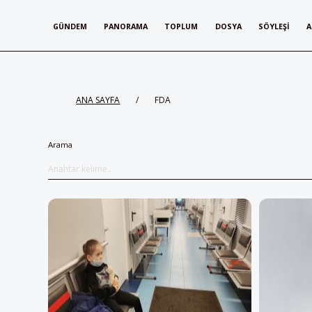
GÜNDEM
PANORAMA
TOPLUM
DOSYA
SÖYLEŞI
A
ANA SAYFA
/
FDA
Arama