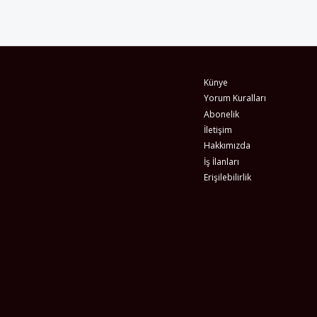
Künye
Yorum Kuralları
Abonelik
İletişim
Hakkımızda
İş İlanları
Erişilebilirlik