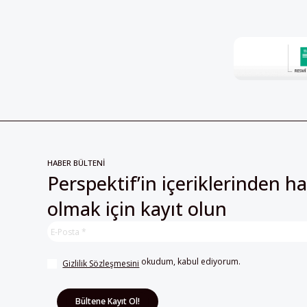
HABER BÜLTENİ
Perspektif’in içeriklerinden h
olmak için kayıt olun
 okudum, kabul ediyorum.
Gizlilik Sözleşmesini