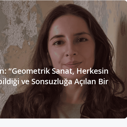
n: “Geometrik Sanat, Herkesin
ldiği ve Sonsuzluğa Açılan Bir