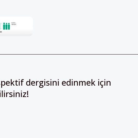
pektif dergisini edinmek için
irsiniz!