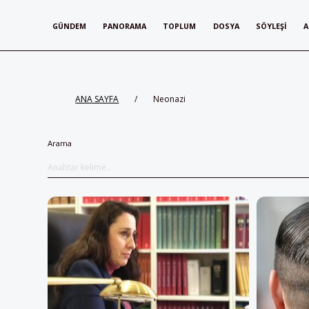
GÜNDEM
PANORAMA
TOPLUM
DOSYA
SÖYLEŞI
A
ANA SAYFA
/
Neonazi
Arama