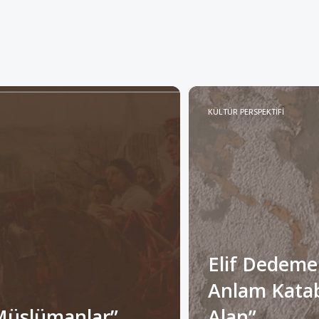
KÜLTÜR PERSPEKTİFİ
Elif Dedeme
Anlam Katabi
Müslümanlar”
Alan”