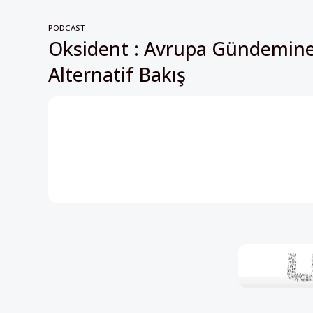
PODCAST
Oksident : Avrupa Gündemin
Alternatif Bakış