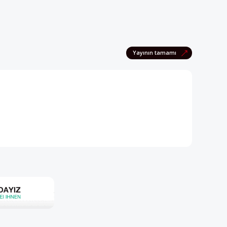
Yayının tamamı