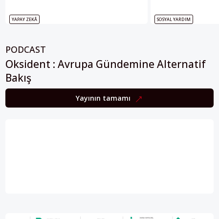
YAPAY ZEKÂ
SOSYAL YARDIM
PODCAST
Oksident : Avrupa Gündemine Alternatif
Bakış
Yayının tamamı