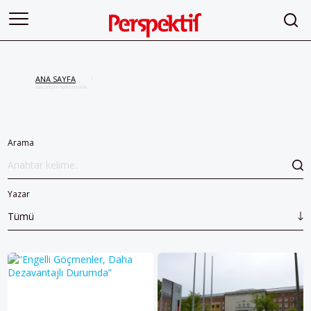
ANA SAYFA
/
Göçmen Kökenlilik
Arama
Yazar
Tümü